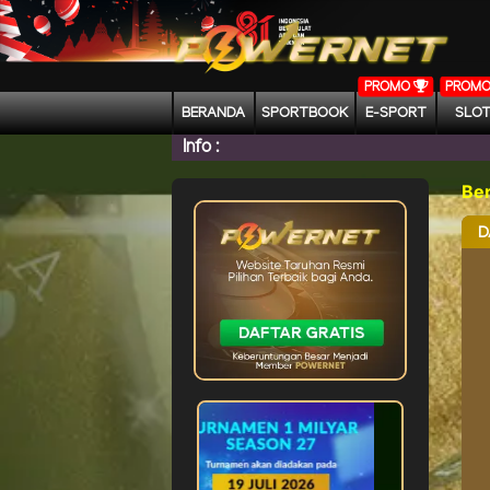
PROMO
PROM
BERANDA
SPORTBOOK
E-SPORT
SLO
Info :
Be
D