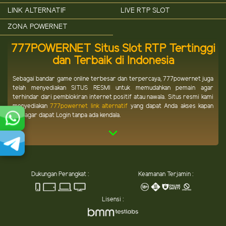
LINK ALTERNATIF
LIVE RTP SLOT
ZONA POWERNET
777POWERNET Situs Slot RTP Tertinggi
dan Terbaik di Indonesia
Sebagai bandar game online terbesar dan terpercaya, 777powernet juga
telah menyediakan SITUS RESMI untuk memudahkan pemain agar
terhindar dari pemblokiran internet positif atau nawala. Situs resmi kami
menyediakan
777powernet link alternatif
yang dapat Anda akses kapan
saja agar dapat Login tanpa ada kendala.
Dukungan Perangkat :
Keamanan Terjamin :
Lisensi :