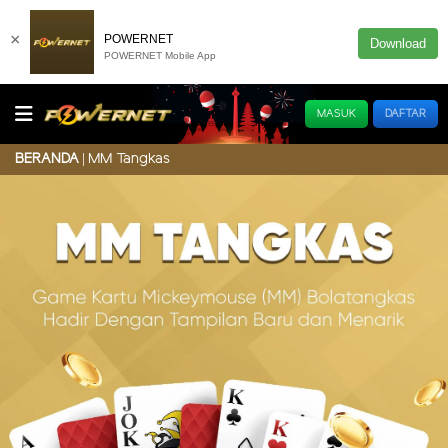
×
POWERNET
Download
POWERNET Mobile App
MASUK
DAFTAR
MM Tangkas
BERANDA