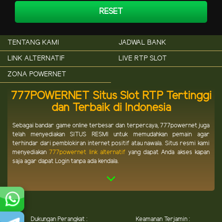
RESET
TENTANG KAMI
JADWAL BANK
LINK ALTERNATIF
LIVE RTP SLOT
ZONA POWERNET
777POWERNET Situs Slot RTP Tertinggi
dan Terbaik di Indonesia
Sebagai bandar game online terbesar dan terpercaya, 777powernet juga
telah menyediakan SITUS RESMI untuk memudahkan pemain agar
terhindar dari pemblokiran internet positif atau nawala. Situs resmi kami
menyediakan
777powernet link alternatif
yang dapat Anda akses kapan
saja agar dapat Login tanpa ada kendala.
Dukungan Perangkat :
Keamanan Terjamin :