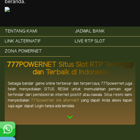
beranda.
TENTANG KAMI
JADWAL BANK
LINK ALTERNATIF
LIVE RTP SLOT
ZONA POWERNET
777POWERNET Situs Slot RTP Tertinggi
dan Terbaik di Indonesia
Sebagai bandar game online terbesar dan terpercaya, 777powernet juga
telah menyediakan SITUS RESMI untuk memudahkan pemain agar
terhindar dari pemblokiran internet positif atau nawala. Situs resmi kami
menyediakan
777powernet link alternatif
yang dapat Anda akses kapan
saja agar dapat Login tanpa ada kendala.