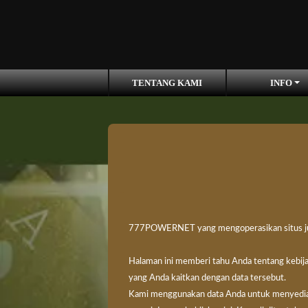
TENTANG KAMI
INFO
777POWERNET yang mengoperasikan situs judi
Halaman ini memberi tahu Anda tentang kebij
yang Anda kaitkan dengan data tersebut.
Kami menggunakan data Anda untuk menyedia