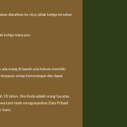
akan diarahkan ke situs pihak ketiga tersebut.
hak ketiga mana pun.
ada orang di bawah usia hukum memiliki
perampasan setiap kemenangan dan dapat
ah 18 tahun. Jika Anda adalah orang tua atau
ahwa kami telah mengumpulkan Data Pribadi
r kami.