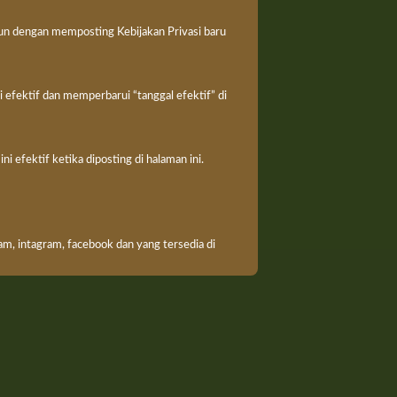
un dengan memposting Kebijakan Privasi baru
efektif dan memperbarui “tanggal efektif” di
i efektif ketika diposting di halaman ini.
ram, intagram, facebook dan yang tersedia di