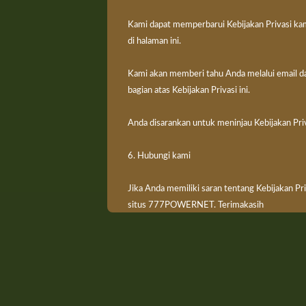
Kami dapat memperbarui Kebijakan Privasi ka
di halaman ini.
Kami akan memberi tahu Anda melalui email da
bagian atas Kebijakan Privasi ini.
Anda disarankan untuk meninjau Kebijakan Priva
6. Hubungi kami
Jika Anda memiliki saran tentang Kebijakan Pri
situs 777POWERNET. Terimakasih