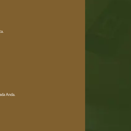
ta.
ada Anda.