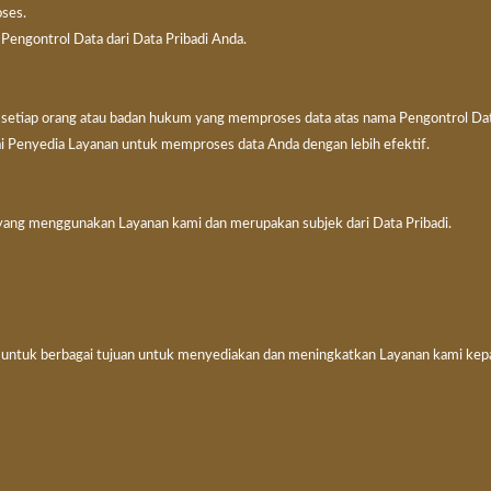
oses.
h Pengontrol Data dari Data Pribadi Anda.
i setiap orang atau badan hukum yang memproses data atas nama Pengontrol Da
i Penyedia Layanan untuk memproses data Anda dengan lebih efektif.
p yang menggunakan Layanan kami dan merupakan subjek dari Data Pribadi.
 untuk berbagai tujuan untuk menyediakan dan meningkatkan Layanan kami kep