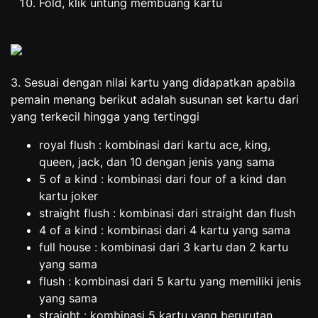
Fold, klik untung membuang kartu
3. Sesuai dengan nilai kartu yang didapatkan apabila
pemain menang berikut adalah susunan set kartu dari
yang terkecil hingga yang tertinggi
royal flush : kombinasi dari kartu ace, king,
queen, jack, dan 10 dengan jenis yang sama
5 of a kind : kombinasi dari four of a kind dan
kartu joker
straight flush : kombinasi dari straight dan flush
4 of a kind : kombinasi dari 4 kartu yang sama
full house : kombinasi dari 3 kartu dan 2 kartu
yang sama
flush : kombinasi dari 5 kartu yang memiliki jenis
yang sama
straight : kombinasi 5 kartu yang berurutan