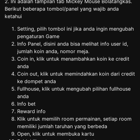
2. Ini adalah tampilan tab Mickey Mouse Bolatangkas.
Berikut beberapa tombol/panel yang wajib anda
ketahui
Setting, pilih tombol ini jika anda ingin mengubah
pengaturan Game
Info Panel, disini anda bisa melihat info user id,
jumlah koin anda, nomor meja.
Coin in, klik untuk menambahkan koin ke credit
anda
Coin out, klik untuk memindahkan koin dari credit
ke dompet anda
Fullhouse, klik untuk mengubah pilihan fullhouse
anda
Info bet
Reward info
Klik untuk memilih room permainan, setiap room
memiliki jumlah taruhan yang berbeda
Open, klik untuk membuka kartu